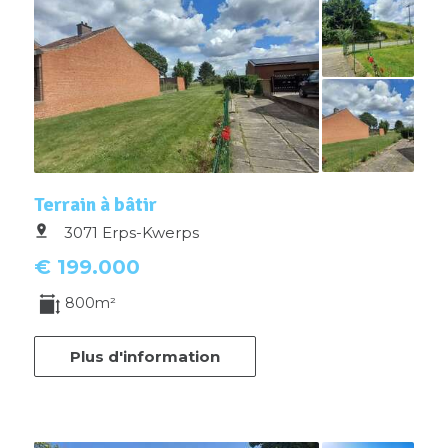
Terrain à bâtir
3071 Erps-Kwerps
€ 199.000
800m²
Plus d'information