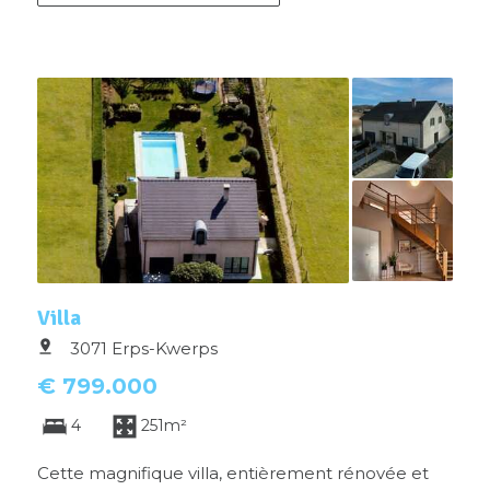
Villa
3071 Erps-Kwerps
€ 799.000
4
251m²
Cette magnifique villa, entièrement rénovée et