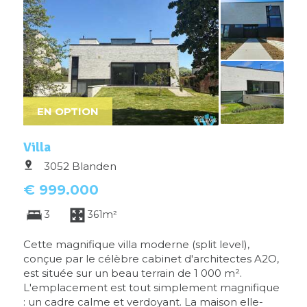
EN OPTION
Villa
3052 Blanden
€ 999.000
3
361m²
Cette magnifique villa moderne (split level),
conçue par le célèbre cabinet d'architectes A2O,
est située sur un beau terrain de 1 000 m².
L'emplacement est tout simplement magnifique
: un cadre calme et verdoyant. La maison elle-