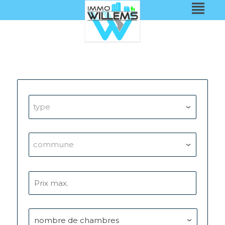
type
commune