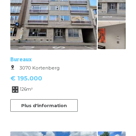
Bureaux
3070 Kortenberg
€ 195.000
126m²
Plus d'information