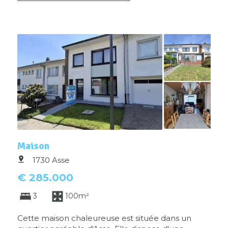
Maison
1730 Asse
€ 285.000
3
100m²
Cette maison chaleureuse est située dans un