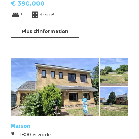
€ 390.000
3
324m²
Plus d'information
Maison
1800 Vilvorde