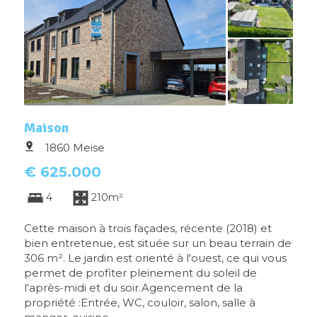
Maison
1860 Meise
€ 625.000
4
210m²
Cette maison à trois façades, récente (2018) et
bien entretenue, est située sur un beau terrain de
306 m². Le jardin est orienté à l'ouest, ce qui vous
permet de profiter pleinement du soleil de
l'après-midi et du soir.Agencement de la
propriété :Entrée, WC, couloir, salon, salle à