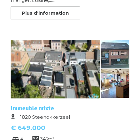
manger, cuisine,......
Plus d'information
Immeuble mixte
1820 Steenokkerzeel
€ 649.000
4
345m²